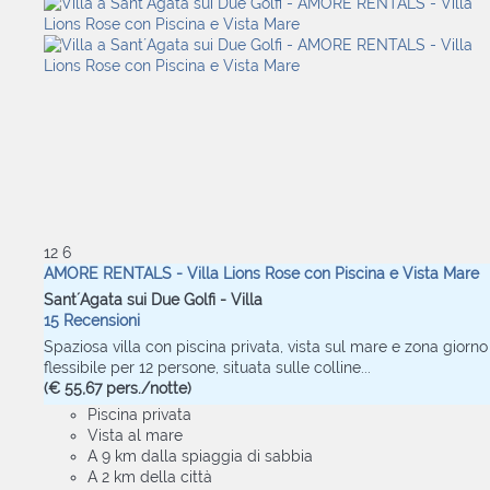
12
6
AMORE RENTALS - Villa Lions Rose con Piscina e Vista Mare
Sant´Agata sui Due Golfi -
Villa
15 Recensioni
Spaziosa villa con piscina privata, vista sul mare e zona giorno
flessibile per 12 persone, situata sulle colline...
(€ 55,67 pers./notte)
Piscina privata
Vista al mare
A 9 km dalla spiaggia di sabbia
A 2 km della città