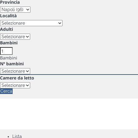
Provincia
Località
Adulti
Bambini
Bambini
Nº bambini
Camere da letto
Cerca
Lista