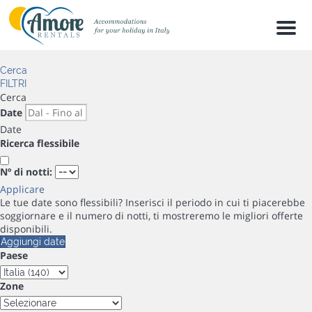
Men
Cerca
FILTRI
Cerca
Date
Date
Ricerca flessibile
Nº di notti:
Applicare
Le tue date sono flessibili?
Inserisci il periodo in cui ti piacerebbe
soggiornare e il numero di notti, ti mostreremo le migliori offerte
disponibili.
Aggiungi date
Paese
Zone