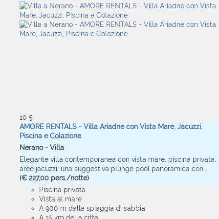
10
5
AMORE RENTALS - Villa Ariadne con Vista Mare, Jacuzzi,
Piscina e Colazione
Nerano -
Villa
Elegante villa contemporanea con vista mare, piscina privata,
aree jacuzzi, una suggestiva plunge pool panoramica con...
(€ 227,00 pers./notte)
Piscina privata
Vista al mare
A 900 m dalla spiaggia di sabbia
A 15 km della città