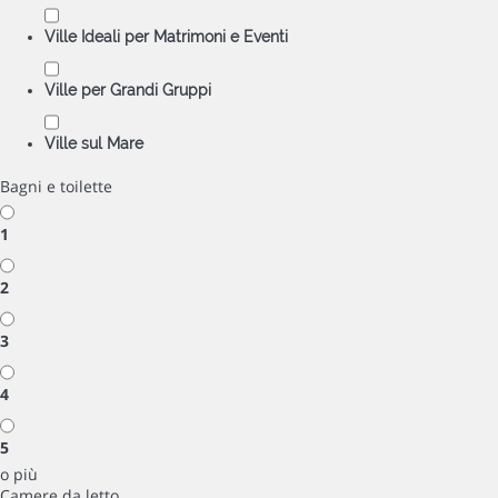
Ville Ideali per Matrimoni e Eventi
Ville per Grandi Gruppi
Ville sul Mare
Bagni e toilette
1
2
3
4
5
o più
Camere da letto