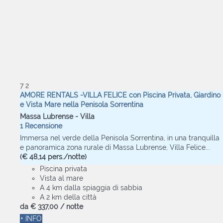
7
2
AMORE RENTALS -VILLA FELICE con Piscina Privata, Giardino
e Vista Mare nella Penisola Sorrentina
Massa Lubrense -
Villa
1 Recensione
Immersa nel verde della Penisola Sorrentina, in una tranquilla
e panoramica zona rurale di Massa Lubrense, Villa Felice...
(€ 48,14 pers./notte)
Piscina privata
Vista al mare
A 4 km dalla spiaggia di sabbia
A 2 km della città
da
€ 337,
00
/ notte
+ INFO