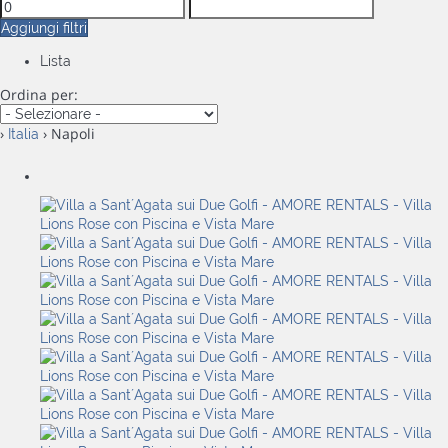
Aggiungi filtri
Lista
Ordina per:
›
› Napoli
Italia