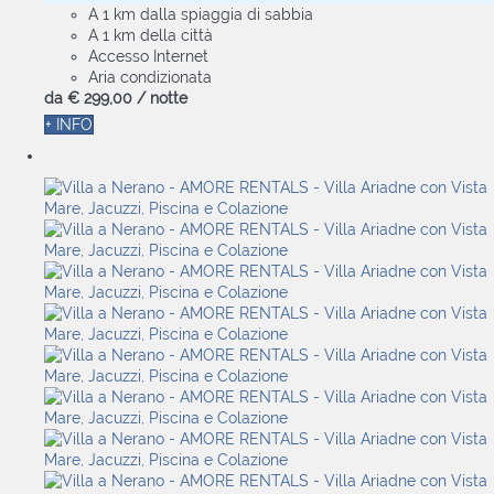
A 1 km dalla spiaggia di sabbia
A 1 km della città
Accesso Internet
Aria condizionata
da
€ 299,
00
/ notte
+ INFO