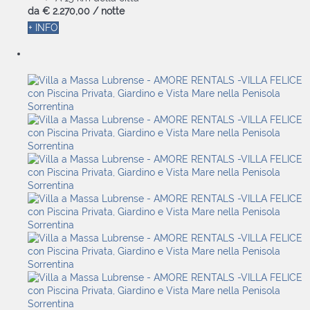
da
€ 2.270,
00
/ notte
+ INFO