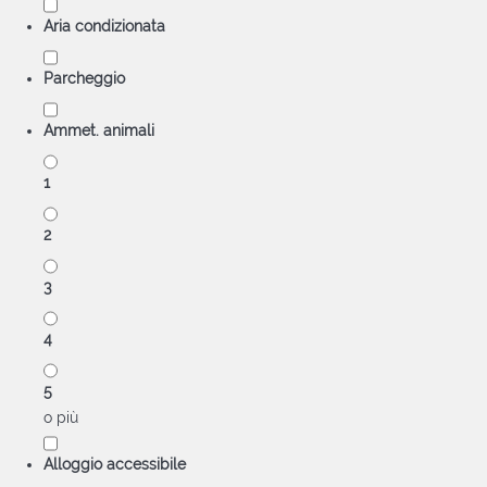
Aria condizionata
Parcheggio
Ammet. animali
1
2
3
4
5
o più
Alloggio accessibile