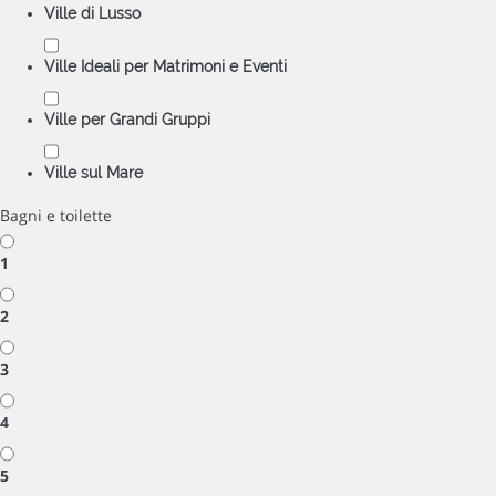
Ville di Lusso
Ville Ideali per Matrimoni e Eventi
Ville per Grandi Gruppi
Ville sul Mare
Bagni e toilette
1
2
3
4
5