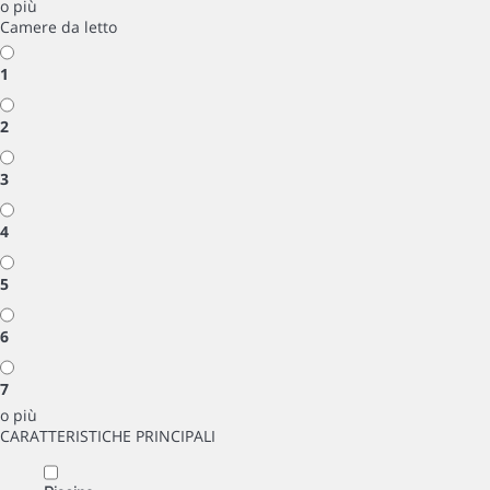
o più
Camere da letto
1
2
3
4
5
6
7
o più
CARATTERISTICHE PRINCIPALI