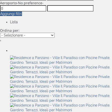
Aeroporto
-No preference-
Aggiungi filtri
Lista
Ordina per:
›