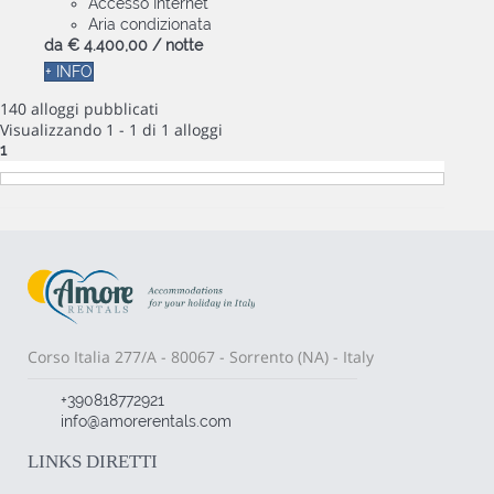
Accesso Internet
Aria condizionata
da
€ 4.400,
00
/ notte
+ INFO
140 alloggi pubblicati
Visualizzando 1 - 1 di 1 alloggi
1
Corso Italia 277/A - 80067 - Sorrento (NA) - Italy
+390818772921
info@amorerentals.com
LINKS DIRETTI