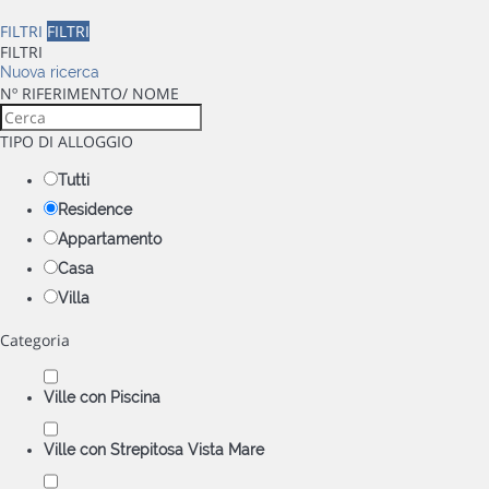
FILTRI
FILTRI
FILTRI
Nuova ricerca
Nº RIFERIMENTO/ NOME
TIPO DI ALLOGGIO
Tutti
Residence
Appartamento
Casa
Villa
Categoria
Ville con Piscina
Ville con Strepitosa Vista Mare