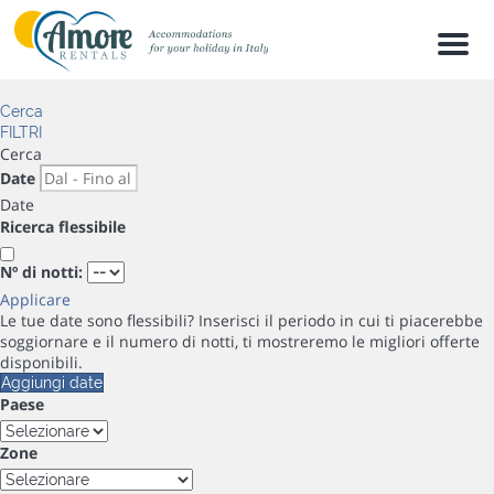
Men
Cerca
FILTRI
Cerca
Date
Date
Ricerca flessibile
Nº di notti:
Applicare
Le tue date sono flessibili?
Inserisci il periodo in cui ti piacerebbe
soggiornare e il numero di notti, ti mostreremo le migliori offerte
disponibili.
Aggiungi date
Paese
Zone