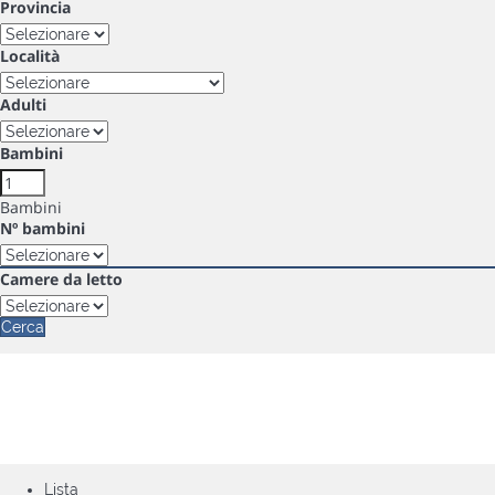
Provincia
Località
Adulti
Bambini
Bambini
Nº bambini
Camere da letto
Cerca
Lista