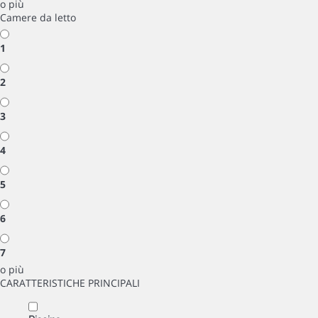
o più
Camere da letto
1
2
3
4
5
6
7
o più
CARATTERISTICHE PRINCIPALI