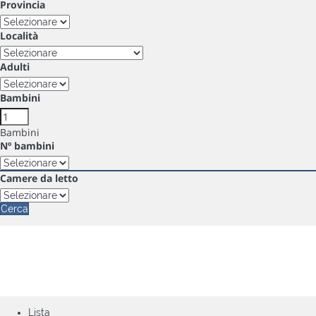
Provincia
Località
Adulti
Bambini
Bambini
Nº bambini
Camere da letto
Cerca
Lista