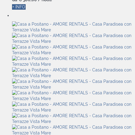
+ INFO