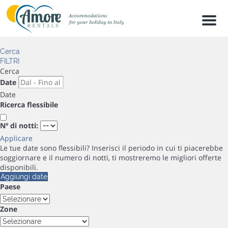
Men
Cerca
FILTRI
Cerca
Date
Date
Ricerca flessibile
Nº di notti:
Applicare
Le tue date sono flessibili?
Inserisci il periodo in cui ti piacerebbe
soggiornare e il numero di notti, ti mostreremo le migliori offerte
disponibili.
Aggiungi date
Paese
Zone