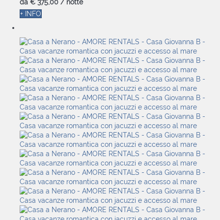
da
€ 375,
00
/ notte
+ INFO