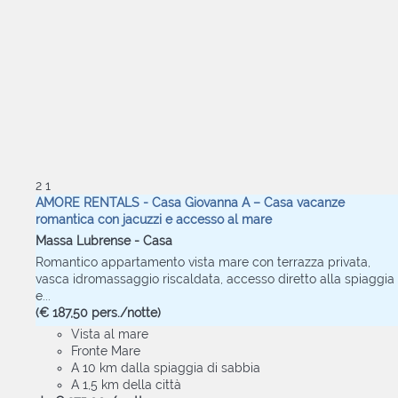
2
1
AMORE RENTALS - Casa Giovanna A – Casa vacanze
romantica con jacuzzi e accesso al mare
Massa Lubrense -
Casa
Romantico appartamento vista mare con terrazza privata,
vasca idromassaggio riscaldata, accesso diretto alla spiaggia
e...
(€ 187,50 pers./notte)
Vista al mare
Fronte Mare
A 10 km dalla spiaggia di sabbia
A 1,5 km della città