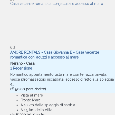
6
2
AMORE RENTALS - Casa Giovanna B - Casa vacanze
romantica con jacuzzi e accesso al mare
Nerano -
Casa
1 Recensione
Romantico appartamento vista mare con terrazza privata,
vasca idromassaggio riscaldata, accesso diretto alla spiaggia
e...
(€ 50,00 pers./notte)
Vista al mare
Fronte Mare
A 10 km dalla spiaggia di sabbia
A 1,5 km della città
da
€ 300,
00
/ notte