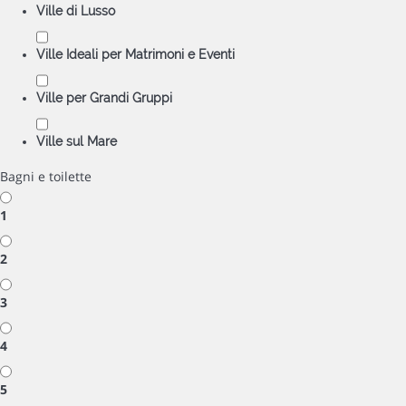
Ville di Lusso
Ville Ideali per Matrimoni e Eventi
Ville per Grandi Gruppi
Ville sul Mare
Bagni e toilette
1
2
3
4
5