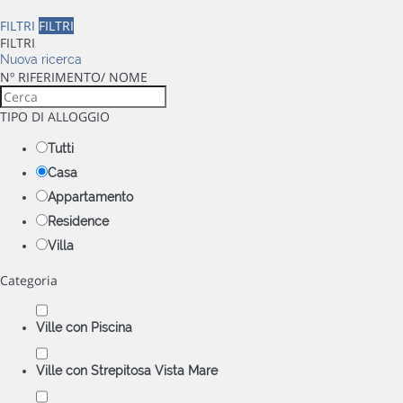
FILTRI
FILTRI
FILTRI
Nuova ricerca
Nº RIFERIMENTO/ NOME
TIPO DI ALLOGGIO
Tutti
Casa
Appartamento
Residence
Villa
Categoria
Ville con Piscina
Ville con Strepitosa Vista Mare