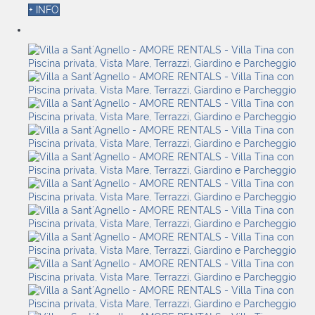
+ INFO