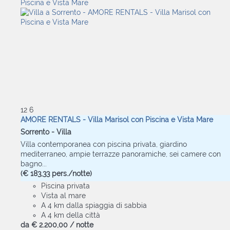
12
6
AMORE RENTALS - Villa Marisol con Piscina e Vista Mare
Sorrento -
Villa
Villa contemporanea con piscina privata, giardino
mediterraneo, ampie terrazze panoramiche, sei camere con
bagno...
(€ 183,33 pers./notte)
Piscina privata
Vista al mare
A 4 km dalla spiaggia di sabbia
A 4 km della città
da
€ 2.200,
00
/ notte