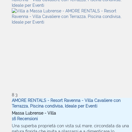
8
3
AMORE RENTALS - Resort Ravenna - Villa Cavaliere con
Terrazza, Piscina condivisa, Ideale per Eventi
Massa Lubrense -
Villa
16 Recensioni
Una superba proprietà con vista sul mare, circondata da una
natura florida che invita a rilassarsi e a dimenticare lo...