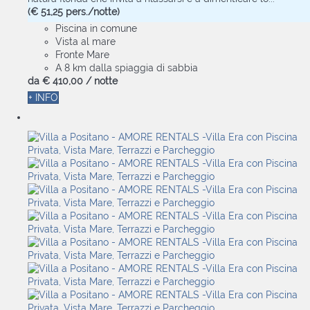
(€ 51,25 pers./notte)
Piscina in comune
Vista al mare
Fronte Mare
A 8 km dalla spiaggia di sabbia
da
€ 410,
00
/ notte
+ INFO