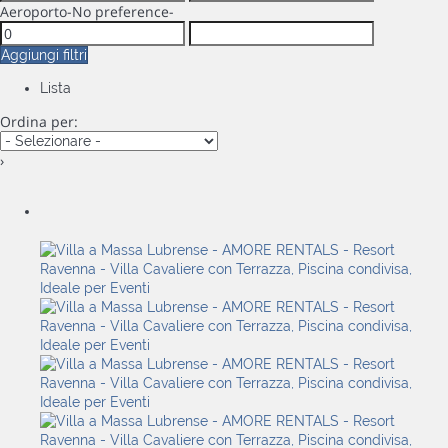
Aeroporto
-No preference-
Aggiungi filtri
Lista
Ordina per:
›