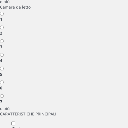
o più
Camere da letto
1
2
3
4
5
6
7
o più
CARATTERISTICHE PRINCIPALI