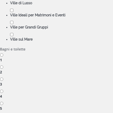
Ville di Lusso
Ville Ideali per Matrimoni e Eventi
Ville per Grandi Gruppi
Ville sul Mare
Bagni e toilette
1
2
3
4
5