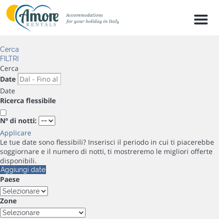
Men
Cerca
FILTRI
Cerca
Date
Date
Ricerca flessibile
Nº di notti:
Applicare
Le tue date sono flessibili?
Inserisci il periodo in cui ti piacerebbe
soggiornare e il numero di notti, ti mostreremo le migliori offerte
disponibili.
Aggiungi date
Paese
Zone