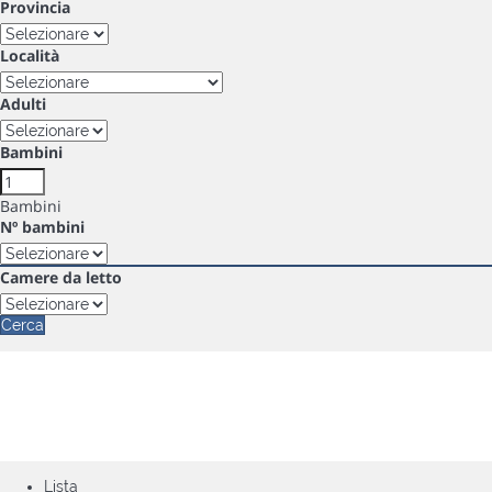
Provincia
Località
Adulti
Bambini
Bambini
Nº bambini
Camere da letto
Cerca
Lista