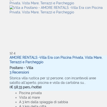
12
4
AMORE RENTALS -Villa Era con Piscina Privata, Vista Mare,
Terrazzi e Parcheggio
Positano -
Villa
3 Recensioni
Storica villa rustica per 12 persone, con incantevoli aree
salotto all’aperto, piscina e vista da cartolina su...
(€ 58,33 pers./notte)
Piscina privata
Vista al mare
A 3 km dalla spiaggia di sabbia
A 3 km della città