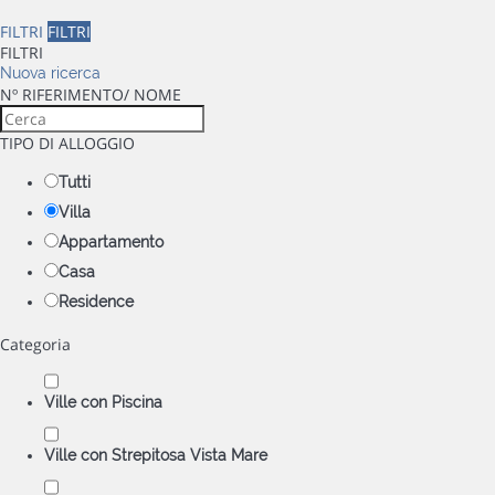
FILTRI
FILTRI
FILTRI
Nuova ricerca
Nº RIFERIMENTO/ NOME
TIPO DI ALLOGGIO
Tutti
Villa
Appartamento
Casa
Residence
Categoria
Ville con Piscina
Ville con Strepitosa Vista Mare