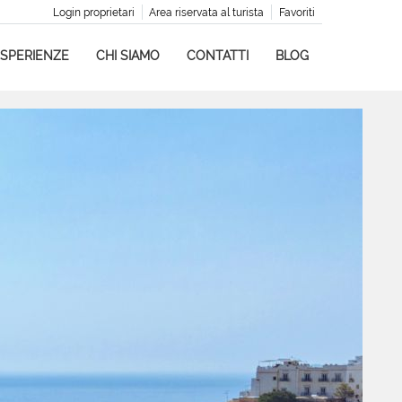
Login proprietari
Area riservata al turista
Favoriti
SPERIENZE
CHI SIAMO
CONTATTI
BLOG