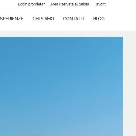
Login proprietari
Area riservata al turista
Favoriti
SPERIENZE
CHI SIAMO
CONTATTI
BLOG