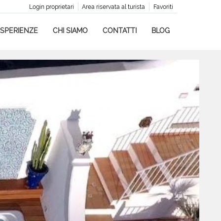
Login proprietari
Area riservata al turista
Favoriti
SPERIENZE
CHI SIAMO
CONTATTI
BLOG