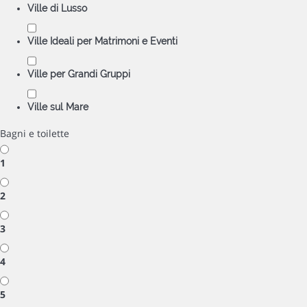
Ville di Lusso
Ville Ideali per Matrimoni e Eventi
Ville per Grandi Gruppi
Ville sul Mare
Bagni e toilette
1
2
3
4
5