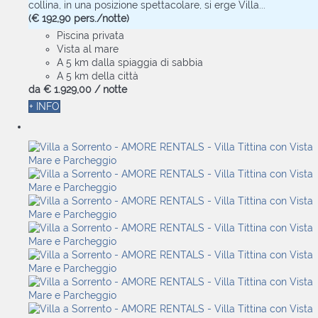
collina, in una posizione spettacolare, si erge Villa...
(€ 192,90 pers./notte)
Piscina privata
Vista al mare
A 5 km dalla spiaggia di sabbia
A 5 km della città
da
€ 1.929,
00
/ notte
+ INFO