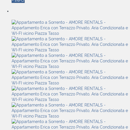
+ INFO