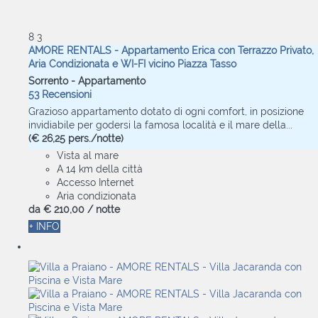
8
3
AMORE RENTALS - Appartamento Erica con Terrazzo Privato,
Aria Condizionata e WI-FI vicino Piazza Tasso
Sorrento -
Appartamento
53 Recensioni
Grazioso appartamento dotato di ogni comfort, in posizione
invidiabile per godersi la famosa località e il mare della...
(€ 26,25 pers./notte)
Vista al mare
A 14 km della città
Accesso Internet
Aria condizionata
da
€ 210,
00
/ notte
+ INFO