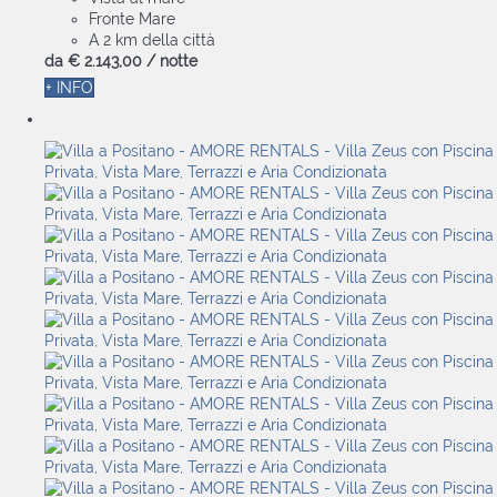
Fronte Mare
A 2 km della città
da
€ 2.143,
00
/ notte
+ INFO