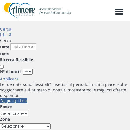
Men
Cerca
FILTRI
Cerca
Date
Date
Ricerca flessibile
Nº di notti:
Applicare
Le tue date sono flessibili?
Inserisci il periodo in cui ti piacerebbe
soggiornare e il numero di notti, ti mostreremo le migliori offerte
disponibili.
Aggiungi date
Paese
Zone