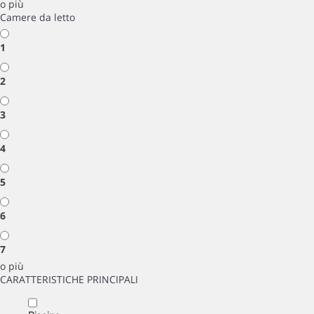
o più
Camere da letto
1
2
3
4
5
6
7
o più
CARATTERISTICHE PRINCIPALI