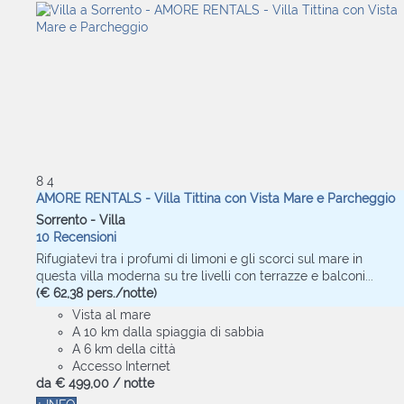
8
4
AMORE RENTALS - Villa Tittina con Vista Mare e Parcheggio
Sorrento -
Villa
10 Recensioni
Rifugiatevi tra i profumi di limoni e gli scorci sul mare in
questa villa moderna su tre livelli con terrazze e balconi...
(€ 62,38 pers./notte)
Vista al mare
A 10 km dalla spiaggia di sabbia
A 6 km della città
Accesso Internet
da
€ 499,
00
/ notte