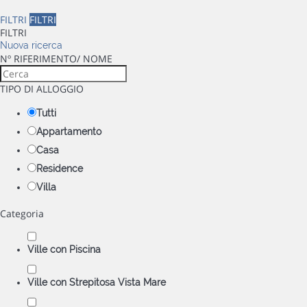
FILTRI
FILTRI
FILTRI
Nuova ricerca
Nº RIFERIMENTO/ NOME
TIPO DI ALLOGGIO
Tutti
Appartamento
Casa
Residence
Villa
Categoria
Ville con Piscina
Ville con Strepitosa Vista Mare