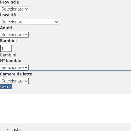
Provincia
Località
Adulti
Bambini
Bambini
Nº bambini
Camere da letto
Cerca
Lista