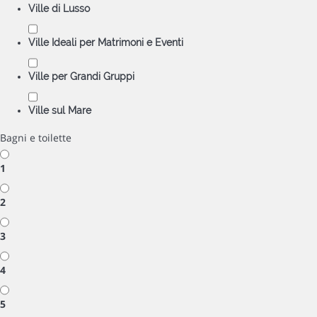
Ville di Lusso
Ville Ideali per Matrimoni e Eventi
Ville per Grandi Gruppi
Ville sul Mare
Bagni e toilette
1
2
3
4
5