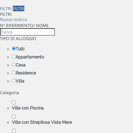
FILTRI
FILTRI
FILTRI
Nuova ricerca
Nº RIFERIMENTO/ NOME
TIPO DI ALLOGGIO
Tutti
Appartamento
Casa
Residence
Villa
Categoria
Ville con Piscina
Ville con Strepitosa Vista Mare