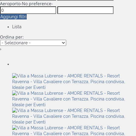
Aeroporto
-No preference-
Aggiungi filtri
Lista
Ordina per:
›