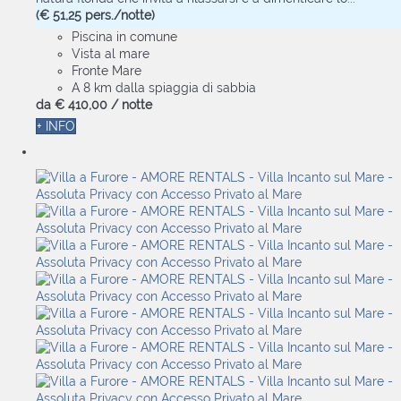
(€ 51,25 pers./notte)
Piscina in comune
Vista al mare
Fronte Mare
A 8 km dalla spiaggia di sabbia
da
€ 410,
00
/ notte
+ INFO