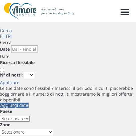
Men
Cerca
FILTRI
Cerca
Date
Date
Ricerca flessibile
Nº di notti:
Applicare
Le tue date sono flessibili?
Inserisci il periodo in cui ti piacerebbe
soggiornare e il numero di notti, ti mostreremo le migliori offerte
disponibili.
Aggiungi date
Paese
Zone