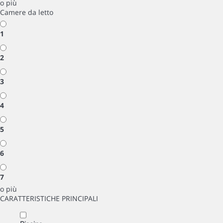
o più
Camere da letto
1
2
3
4
5
6
7
o più
CARATTERISTICHE PRINCIPALI