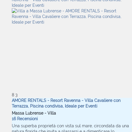
8
3
AMORE RENTALS - Resort Ravenna - Villa Cavaliere con
Terrazza, Piscina condivisa, Ideale per Eventi
Massa Lubrense -
Villa
16 Recensioni
Una superba proprietà con vista sul mare, circondata da una
natura florida che invita a rilassarsi e a dimenticare lo...