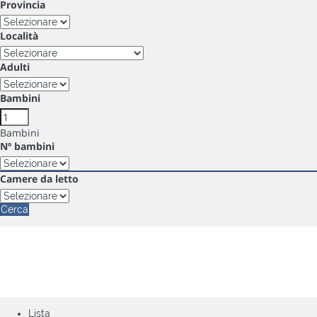
Provincia
Località
Adulti
Bambini
Bambini
Nº bambini
Camere da letto
Cerca
Lista