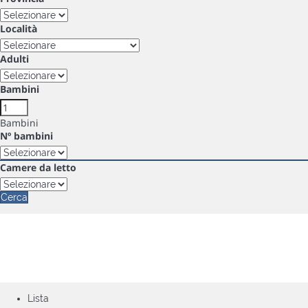
Località
Adulti
Bambini
Bambini
Nº bambini
Camere da letto
Cerca
Lista