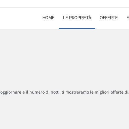
HOME
LE PROPRIETÀ
OFFERTE
E
soggiornare e il numero di notti, ti mostreremo le migliori offerte di