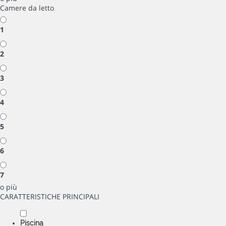
Camere da letto
1
2
3
4
5
6
7
o più
CARATTERISTICHE PRINCIPALI
Piscina