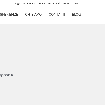
Login proprietari
Area riservata al turista
Favoriti
SPERIENZE
CHI SIAMO
CONTATTI
BLOG
sponibili.