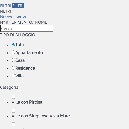
FILTRI
FILTRI
FILTRI
Nuova ricerca
Nº RIFERIMENTO/ NOME
TIPO DI ALLOGGIO
Tutti
Appartamento
Casa
Residence
Villa
Categoria
Ville con Piscina
Ville con Strepitosa Vista Mare