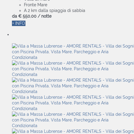
Fronte Mare
A 2 km dalla spiaggia di sabbia
da
€ 550,
00
/ notte
+ INFO