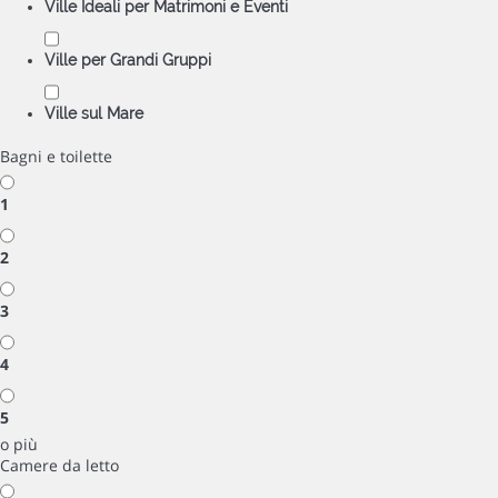
Ville Ideali per Matrimoni e Eventi
Ville per Grandi Gruppi
Ville sul Mare
Bagni e toilette
1
2
3
4
5
o più
Camere da letto