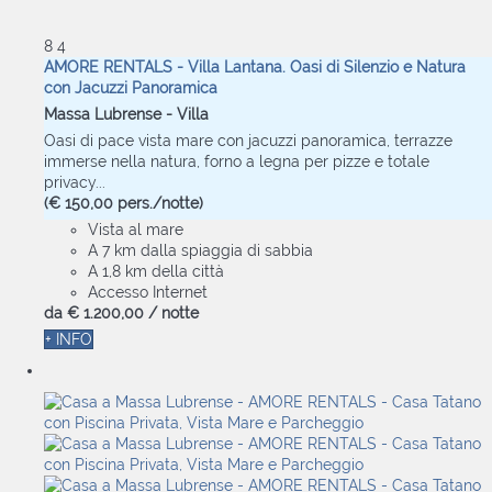
8
4
AMORE RENTALS - Villa Lantana. Oasi di Silenzio e Natura
con Jacuzzi Panoramica
Massa Lubrense -
Villa
Oasi di pace vista mare con jacuzzi panoramica, terrazze
immerse nella natura, forno a legna per pizze e totale
privacy...
(€ 150,00 pers./notte)
Vista al mare
A 7 km dalla spiaggia di sabbia
A 1,8 km della città
Accesso Internet
da
€ 1.200,
00
/ notte
+ INFO