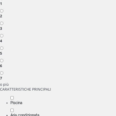
1
2
3
4
5
6
7
o più
CARATTERISTICHE PRINCIPALI
Piscina
Aria condizionata