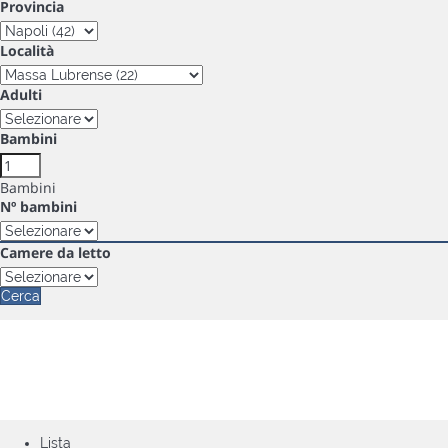
Provincia
Località
Adulti
Bambini
Bambini
Nº bambini
Camere da letto
Cerca
Lista