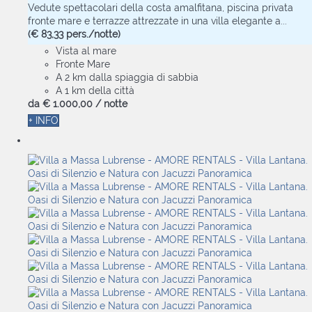
Vedute spettacolari della costa amalfitana, piscina privata
fronte mare e terrazze attrezzate in una villa elegante a...
(€ 83,33 pers./notte)
Vista al mare
Fronte Mare
A 2 km dalla spiaggia di sabbia
A 1 km della città
da
€ 1.000,
00
/ notte
+ INFO