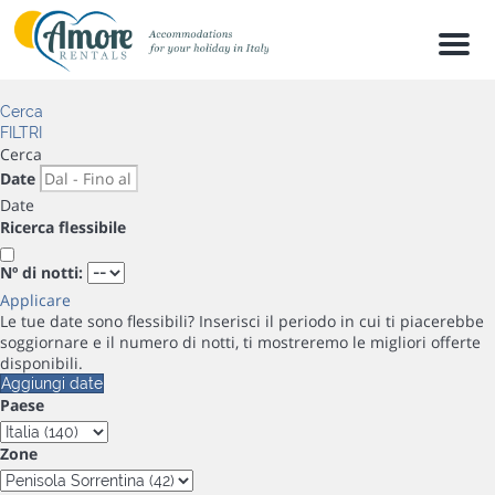
Men
Cerca
FILTRI
Cerca
Date
Date
Ricerca flessibile
Nº di notti:
Applicare
Le tue date sono flessibili?
Inserisci il periodo in cui ti piacerebbe
soggiornare e il numero di notti, ti mostreremo le migliori offerte
disponibili.
Aggiungi date
Paese
Zone