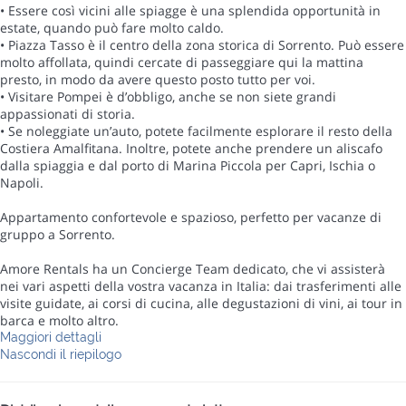
• Essere così vicini alle spiagge è una splendida opportunità in
estate, quando può fare molto caldo.
• Piazza Tasso è il centro della zona storica di Sorrento. Può essere
molto affollata, quindi cercate di passeggiare qui la mattina
presto, in modo da avere questo posto tutto per voi.
• Visitare Pompei è d’obbligo, anche se non siete grandi
appassionati di storia.
• Se noleggiate un’auto, potete facilmente esplorare il resto della
Costiera Amalfitana. Inoltre, potete anche prendere un aliscafo
dalla spiaggia e dal porto di Marina Piccola per Capri, Ischia o
Napoli.
Appartamento confortevole e spazioso, perfetto per vacanze di
gruppo a Sorrento.
Amore Rentals ha un Concierge Team dedicato, che vi assisterà
nei vari aspetti della vostra vacanza in Italia: dai trasferimenti alle
visite guidate, ai corsi di cucina, alle degustazioni di vini, ai tour in
barca e molto altro.
Maggiori dettagli
Nascondi il riepilogo