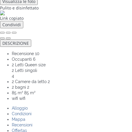
Visualizza le foto
Pulito
e disinfettato
Link copiato
Condividi
DESCRIZIONE
Recensione
10
Occupanti
6
2 Letti Queen size
2 Letti singoli
4
2 Camere da letto
2
2 bagni
2
85 m²
85 m²
wifi
wifi
Alloggio
Condizioni
Mappa
Recensioni
Offerta
1