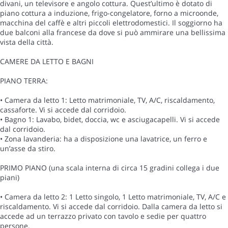
divani, un televisore e angolo cottura. Quest’ultimo è dotato di
piano cottura a induzione, frigo-congelatore, forno a microonde,
macchina del caffè e altri piccoli elettrodomestici. Il soggiorno ha
due balconi alla francese da dove si può ammirare una bellissima
vista della città.
CAMERE DA LETTO E BAGNI
PIANO TERRA:
• Camera da letto 1: Letto matrimoniale, TV, A/C, riscaldamento,
cassaforte. Vi si accede dal corridoio.
• Bagno 1: Lavabo, bidet, doccia, wc e asciugacapelli. Vi si accede
dal corridoio.
• Zona lavanderia: ha a disposizione una lavatrice, un ferro e
un’asse da stiro.
PRIMO PIANO (una scala interna di circa 15 gradini collega i due
piani)
• Camera da letto 2: 1 Letto singolo, 1 Letto matrimoniale, TV, A/C e
riscaldamento. Vi si accede dal corridoio. Dalla camera da letto si
accede ad un terrazzo privato con tavolo e sedie per quattro
persone.