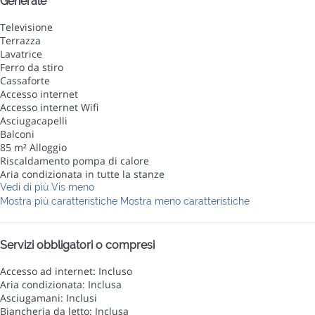
Generale
Televisione
Terrazza
Lavatrice
Ferro da stiro
Cassaforte
Accesso internet
Accesso internet
Wifi
Asciugacapelli
Balconi
85 m² Alloggio
Riscaldamento pompa di calore
Aria condizionata in tutte la stanze
Vedi di più
Vis meno
Mostra più caratteristiche
Mostra meno caratteristiche
Servizi obbligatori o compresi
Accesso ad internet: Incluso
Aria condizionata: Inclusa
Asciugamani: Inclusi
Biancheria da letto: Inclusa