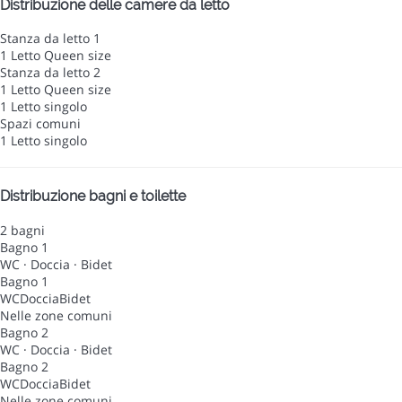
Distribuzione delle camere da letto
Stanza da letto 1
1 Letto Queen size
Stanza da letto 2
1 Letto Queen size
1 Letto singolo
Spazi comuni
1 Letto singolo
Distribuzione bagni e toilette
2 bagni
Bagno 1
WC
·
Doccia
·
Bidet
Bagno 1
WC
Doccia
Bidet
Nelle zone comuni
Bagno 2
WC
·
Doccia
·
Bidet
Bagno 2
WC
Doccia
Bidet
Nelle zone comuni