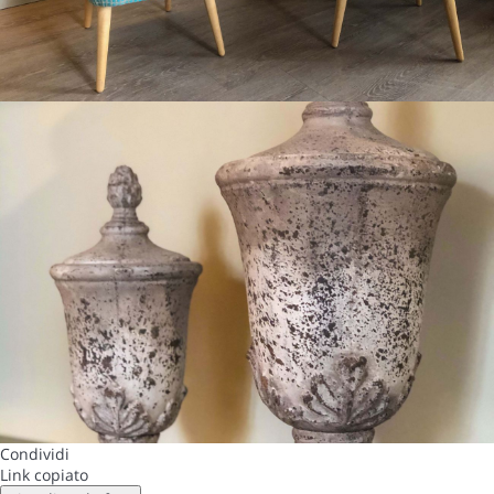
Condividi
Link copiato