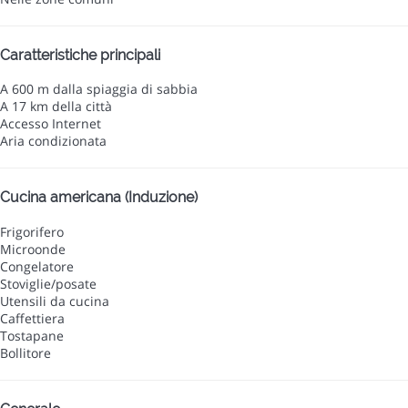
Caratteristiche principali
A 600 m dalla spiaggia di sabbia
A 17 km della città
Accesso Internet
Aria condizionata
Cucina americana (Induzione)
Frigorifero
Microonde
Congelatore
Stoviglie/posate
Utensili da cucina
Caffettiera
Tostapane
Bollitore