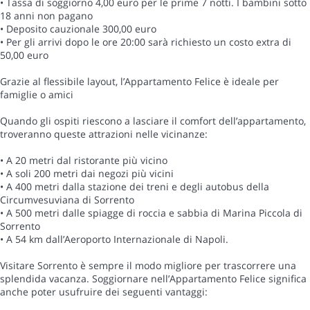
• Tassa di soggiorno 4,00 euro per le prime 7 notti. I bambini sotto
18 anni non pagano
• Deposito cauzionale 300,00 euro
• Per gli arrivi dopo le ore 20:00 sarà richiesto un costo extra di
50,00 euro
Grazie al flessibile layout, l’Appartamento Felice è ideale per
famiglie o amici
Quando gli ospiti riescono a lasciare il comfort dell’appartamento,
troveranno queste attrazioni nelle vicinanze:
• A 20 metri dal ristorante più vicino
• A soli 200 metri dai negozi più vicini
• A 400 metri dalla stazione dei treni e degli autobus della
Circumvesuviana di Sorrento
• A 500 metri dalle spiagge di roccia e sabbia di Marina Piccola di
Sorrento
• A 54 km dall’Aeroporto Internazionale di Napoli.
Visitare Sorrento è sempre il modo migliore per trascorrere una
splendida vacanza. Soggiornare nell’Appartamento Felice significa
anche poter usufruire dei seguenti vantaggi: