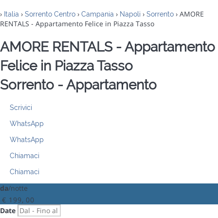
›
›
›
›
›
› AMORE
Italia
Sorrento Centro
Campania
Napoli
Sorrento
RENTALS - Appartamento Felice in Piazza Tasso
AMORE RENTALS - Appartamento
Felice in Piazza Tasso
Sorrento -
Appartamento
Scrivici
WhatsApp
WhatsApp
Chiamaci
Chiamaci
da
/notte
€ 199,
00
Date