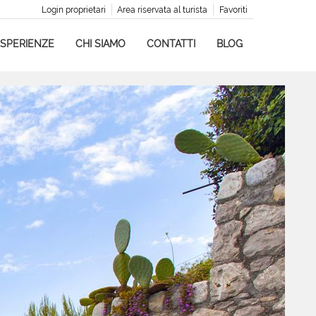
Login proprietari
Area riservata al turista
Favoriti
SPERIENZE
CHI SIAMO
CONTATTI
BLOG