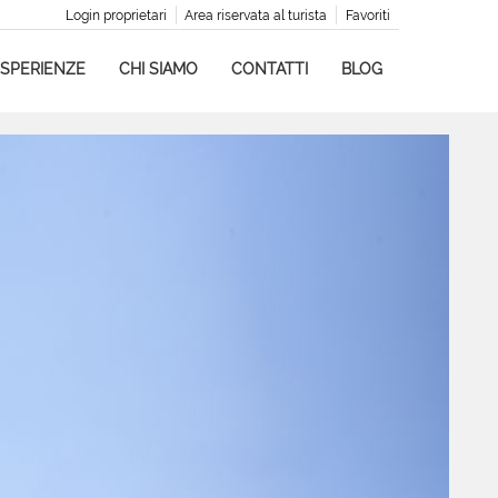
Login proprietari
Area riservata al turista
Favoriti
SPERIENZE
CHI SIAMO
CONTATTI
BLOG